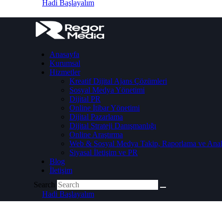
Hadi Başlayalım
Anasayfa
Kurumsal
Hizmetler
Kreatif Dijital Ajans Çözümleri
Sosyal Medya Yönetimi
Dijital PR
Online İtibar Yönetimi
Dijital Pazarlama
Dijital Strateji Danışmanlığı
Online Araştırma
Web & Sosyal Medya Takip, Raporlama ve Anal
Siyasal İletişim ve PR
Blog
İletişim
Search
Hadi Başlayalım