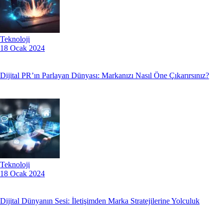
Teknoloji
18 Ocak 2024
Dijital PR’ın Parlayan Dünyası: Markanızı Nasıl Öne Çıkarırsınız?
Teknoloji
18 Ocak 2024
Dijital Dünyanın Sesi: İletişimden Marka Stratejilerine Yolculuk