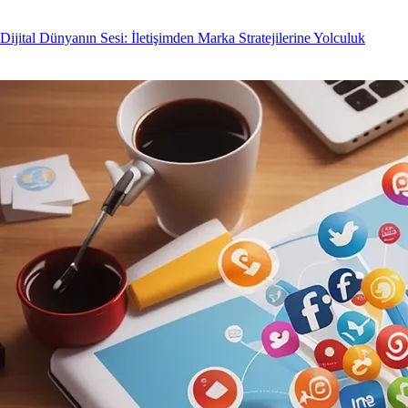
Dijital Dünyanın Sesi: İletişimden Marka Stratejilerine Yolculuk