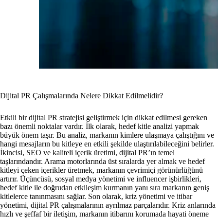
Dijital PR Çalışmalarında Nelere Dikkat Edilmelidir?
Etkili bir dijital PR stratejisi geliştirmek için dikkat edilmesi gereken
bazı önemli noktalar vardır. İlk olarak, hedef kitle analizi yapmak
büyük önem taşır. Bu analiz, markanın kimlere ulaşmaya çalıştığını ve
hangi mesajların bu kitleye en etkili şekilde ulaştırılabileceğini belirler.
İkincisi, SEO ve kaliteli içerik üretimi, dijital PR’ın temel
taşlarındandır. Arama motorlarında üst sıralarda yer almak ve hedef
kitleyi çeken içerikler üretmek, markanın çevrimiçi görünürlüğünü
artırır. Üçüncüsü, sosyal medya yönetimi ve influencer işbirlikleri,
hedef kitle ile doğrudan etkileşim kurmanın yanı sıra markanın geniş
kitlelerce tanınmasını sağlar. Son olarak, kriz yönetimi ve itibar
yönetimi, dijital PR çalışmalarının ayrılmaz parçalarıdır. Kriz anlarında
hızlı ve şeffaf bir iletişim, markanın itibarını korumada hayati öneme