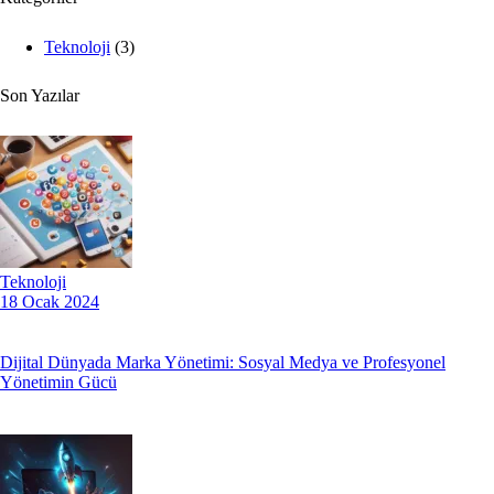
Teknoloji
(3)
Son Yazılar
Teknoloji
18 Ocak 2024
Dijital Dünyada Marka Yönetimi: Sosyal Medya ve Profesyonel
Yönetimin Gücü