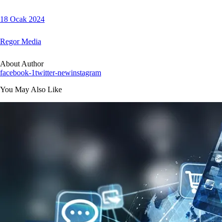
18 Ocak 2024
Regor Media
About Author
facebook-1
twitter-new
instagram
You May Also Like