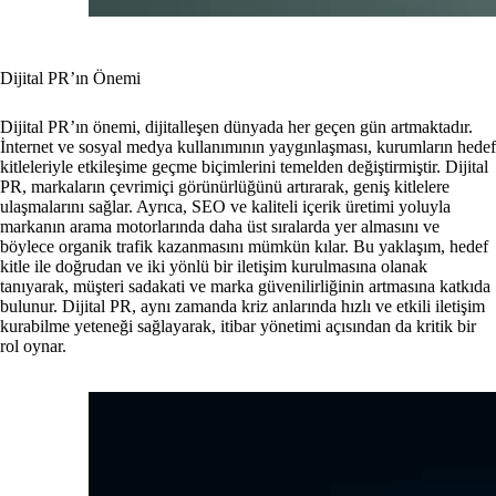
Dijital PR’ın Önemi
Dijital PR’ın önemi, dijitalleşen dünyada her geçen gün artmaktadır.
İnternet ve sosyal medya kullanımının yaygınlaşması, kurumların hedef
kitleleriyle etkileşime geçme biçimlerini temelden değiştirmiştir. Dijital
PR, markaların çevrimiçi görünürlüğünü artırarak, geniş kitlelere
ulaşmalarını sağlar. Ayrıca, SEO ve kaliteli içerik üretimi yoluyla
markanın arama motorlarında daha üst sıralarda yer almasını ve
böylece organik trafik kazanmasını mümkün kılar. Bu yaklaşım, hedef
kitle ile doğrudan ve iki yönlü bir iletişim kurulmasına olanak
tanıyarak, müşteri sadakati ve marka güvenilirliğinin artmasına katkıda
bulunur. Dijital PR, aynı zamanda kriz anlarında hızlı ve etkili iletişim
kurabilme yeteneği sağlayarak, itibar yönetimi açısından da kritik bir
rol oynar.